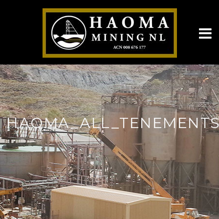
HAOMA_ALL_TENEMENTS